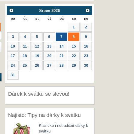
Srpen
2026
po
út
st
čt
pá
so
ne
1
2
3
4
5
6
7
8
9
10
11
12
13
14
15
16
17
18
19
20
21
22
23
24
25
26
27
28
29
30
31
Dárek k svátku se slevou!
Najisto: Tipy na dárky k svátku
Klasické i netradiční dárky k
svátku