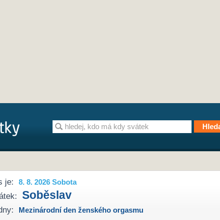
 je:
8. 8. 2026 Sobota
Soběslav
átek:
dny:
Mezinárodní den ženského orgasmu