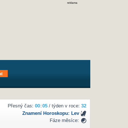
reklama
Přesný čas:
00
:
05
/ týden v roce:
32
Znamení Horoskopu:
Lev
Fáze měsíce: