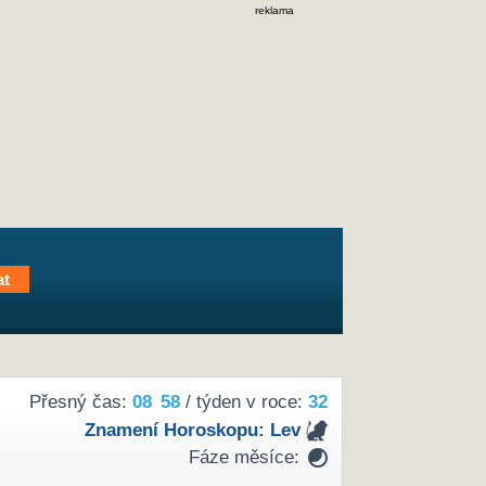
reklama
Přesný čas:
08
58
/ týden v roce:
32
Znamení Horoskopu:
Lev
Fáze měsíce: