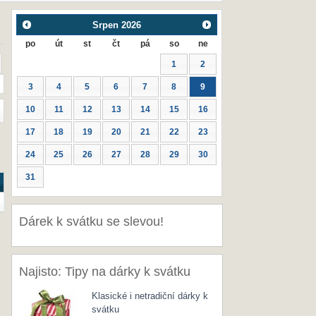
Srpen
2026
po
út
st
čt
pá
so
ne
1
2
3
4
5
6
7
8
9
10
11
12
13
14
15
16
17
18
19
20
21
22
23
24
25
26
27
28
29
30
31
Dárek k svátku se slevou!
Najisto: Tipy na dárky k svátku
Klasické i netradiční dárky k
svátku