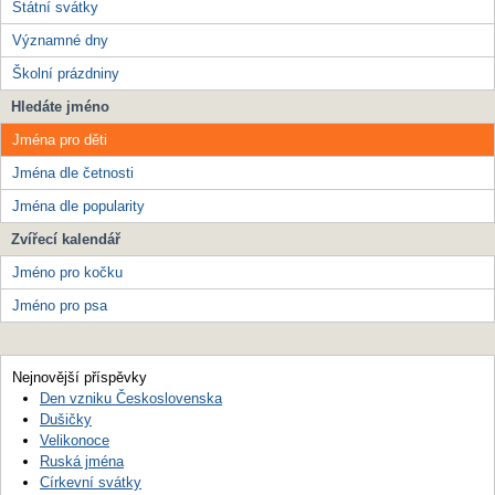
Státní svátky
Významné dny
Školní prázdniny
Hledáte jméno
Jména pro děti
Jména dle četnosti
Jména dle popularity
Zvířecí kalendář
Jméno pro kočku
Jméno pro psa
Nejnovější příspěvky
Den vzniku Československa
Dušičky
Velikonoce
Ruská jména
Církevní svátky