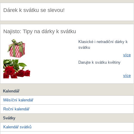
Dárek k svátku se slevou!
Najisto: Tipy na dárky k svátku
Klasické i netradiční dárky k
svátku
více
Darujte k svátku květiny
více
Kalendář
Měsíční kalendář
Roční kalendář
Svátky
Kalendář svátků