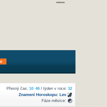
reklama
Přesný čas:
10
46
/ týden v roce:
32
Znamení Horoskopu:
Lev
Fáze měsíce: