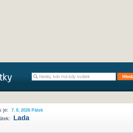
 je:
7. 8. 2026 Pátek
Lada
átek: