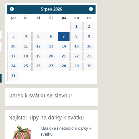
Srpen
2026
po
út
st
čt
pá
so
ne
1
2
3
4
5
6
7
8
9
10
11
12
13
14
15
16
17
18
19
20
21
22
23
24
25
26
27
28
29
30
31
Dárek k svátku se slevou!
Najisto: Tipy na dárky k svátku
Klasické i netradiční dárky k
svátku