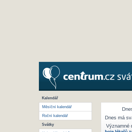
Kalendář
Měsíční kalendář
Dnes
Roční kalendář
Dnes má sv
Svátky
Významné 
boje lékařů z