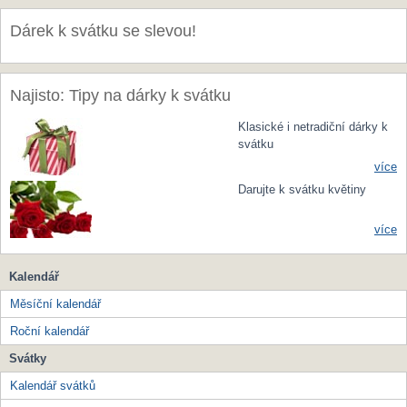
Dárek k svátku se slevou!
Najisto: Tipy na dárky k svátku
Klasické i netradiční dárky k
svátku
více
Darujte k svátku květiny
více
Kalendář
Měsíční kalendář
Roční kalendář
Svátky
Kalendář svátků