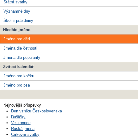
Státní svátky
Významné dny
Školní prázdniny
Hledáte jméno
Jména pro děti
Jména dle četnosti
Jména dle popularity
Zvířecí kalendář
Jméno pro kočku
Jméno pro psa
Nejnovější příspěvky
Den vzniku Československa
Dušičky
Velikonoce
Ruská jména
Církevní svátky