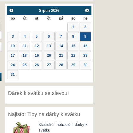
Srpen
2026
po
út
st
čt
pá
so
ne
1
2
3
4
5
6
7
8
9
10
11
12
13
14
15
16
17
18
19
20
21
22
23
24
25
26
27
28
29
30
31
Dárek k svátku se slevou!
Najisto: Tipy na dárky k svátku
Klasické i netradiční dárky k
svátku