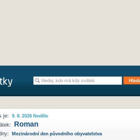
 je:
9. 8. 2026 Neděle
Roman
átek:
dny:
Mezinárodní den původního obyvatelstva