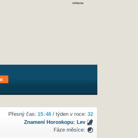
reklama
Přesný čas:
15
:
46
/ týden v roce:
32
Znamení Horoskopu:
Lev
Fáze měsíce: