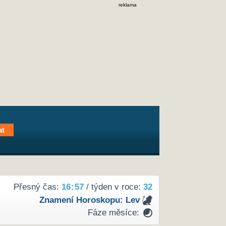
reklama
Přesný čas:
16
:
57
/ týden v roce:
32
Znamení Horoskopu:
Lev
Fáze měsíce: