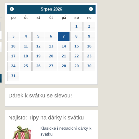
Srpen
2026
po
út
st
čt
pá
so
ne
1
2
3
4
5
6
7
8
9
10
11
12
13
14
15
16
17
18
19
20
21
22
23
24
25
26
27
28
29
30
31
Dárek k svátku se slevou!
Najisto: Tipy na dárky k svátku
Klasické i netradiční dárky k
svátku