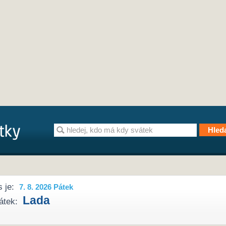
 je:
7. 8. 2026 Pátek
Lada
átek: