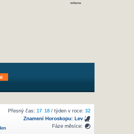
reklama
Přesný čas:
17
:
18
/ týden v roce:
32
Znamení Horoskopu:
Lev
Fáze měsíce:
den