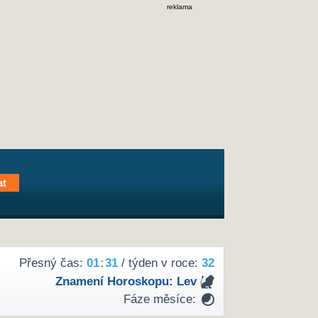
reklama
Přesný čas:
01
:
31
/ týden v roce:
32
Znamení Horoskopu:
Lev
Fáze měsíce: