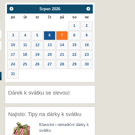
Srpen
2026
po
út
st
čt
pá
so
ne
1
2
3
4
5
6
7
8
9
10
11
12
13
14
15
16
17
18
19
20
21
22
23
24
25
26
27
28
29
30
31
Dárek k svátku se slevou!
Najisto: Tipy na dárky k svátku
Klasické i netradiční dárky k
svátku