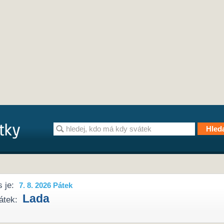
 je:
7. 8. 2026 Pátek
Lada
átek: