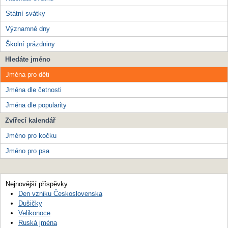
Státní svátky
Významné dny
Školní prázdniny
Hledáte jméno
Jména pro děti
Jména dle četnosti
Jména dle popularity
Zvířecí kalendář
Jméno pro kočku
Jméno pro psa
Nejnovější příspěvky
Den vzniku Československa
Dušičky
Velikonoce
Ruská jména