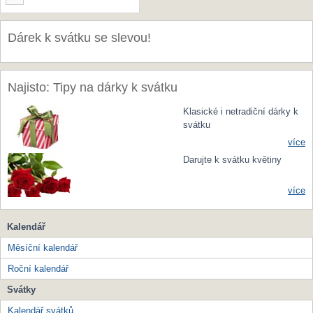
Dárek k svátku se slevou!
Najisto: Tipy na dárky k svátku
Klasické i netradiční dárky k
svátku
více
Darujte k svátku květiny
více
Kalendář
Měsíční kalendář
Roční kalendář
Svátky
Kalendář svátků