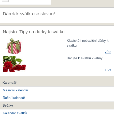
Dárek k svátku se slevou!
Najisto: Tipy na dárky k svátku
Klasické i netradiční dárky k
svátku
více
Darujte k svátku květiny
více
Kalendář
Měsíční kalendář
Roční kalendář
Svátky
Kalendář svátků