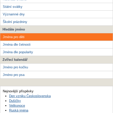
Státní svátky
Významné dny
Školní prázdniny
Hledáte jméno
Jména pro děti
Jména dle četnosti
Jména dle popularity
Zvířecí kalendář
Jméno pro kočku
Jméno pro psa
Nejnovější příspěvky
Den vzniku Československa
Dušičky
Velikonoce
Ruská jména