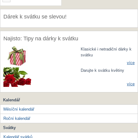
Dárek k svátku se slevou!
Najisto: Tipy na dárky k svátku
Klasické i netradiční dárky k
svátku
více
Darujte k svátku květiny
více
Kalendář
Měsíční kalendář
Roční kalendář
Svátky
Kalendář svátků