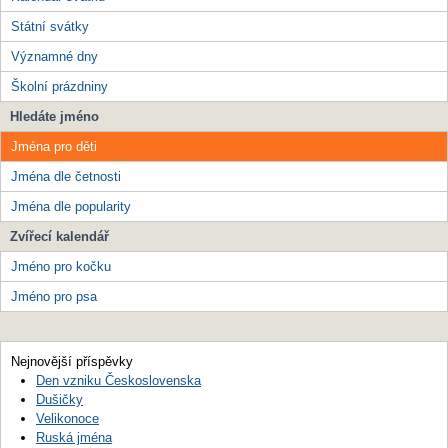
Státní svátky
Významné dny
Školní prázdniny
Hledáte jméno
Jména pro děti
Jména dle četnosti
Jména dle popularity
Zvířecí kalendář
Jméno pro kočku
Jméno pro psa
Nejnovější příspěvky
Den vzniku Československa
Dušičky
Velikonoce
Ruská jména