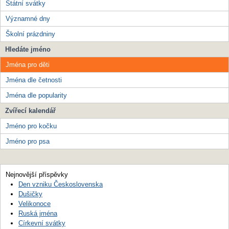
Státní svátky
Významné dny
Školní prázdniny
Hledáte jméno
Jména pro děti
Jména dle četnosti
Jména dle popularity
Zvířecí kalendář
Jméno pro kočku
Jméno pro psa
Nejnovější příspěvky
Den vzniku Československa
Dušičky
Velikonoce
Ruská jména
Církevní svátky