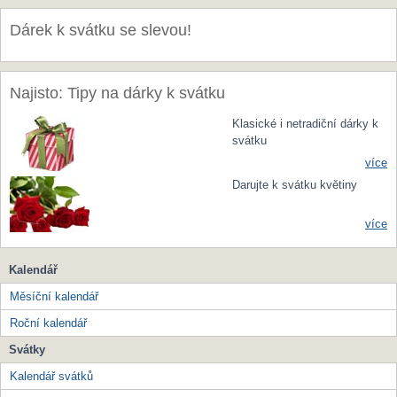
Dárek k svátku se slevou!
Najisto: Tipy na dárky k svátku
Klasické i netradiční dárky k
svátku
více
Darujte k svátku květiny
více
Kalendář
Měsíční kalendář
Roční kalendář
Svátky
Kalendář svátků