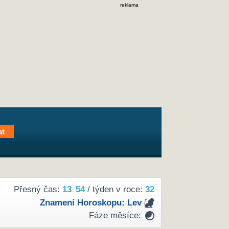
reklama
Přesný čas:
13
:
54
/ týden v roce:
32
Znamení Horoskopu:
Lev
Fáze měsíce: