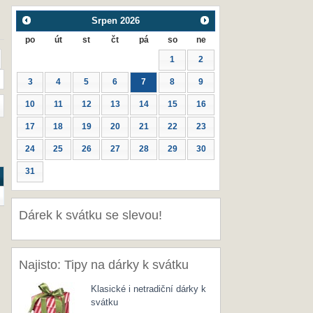
Srpen
2026
po
út
st
čt
pá
so
ne
1
2
3
4
5
6
7
8
9
10
11
12
13
14
15
16
17
18
19
20
21
22
23
24
25
26
27
28
29
30
31
Dárek k svátku se slevou!
Najisto: Tipy na dárky k svátku
Klasické i netradiční dárky k
svátku