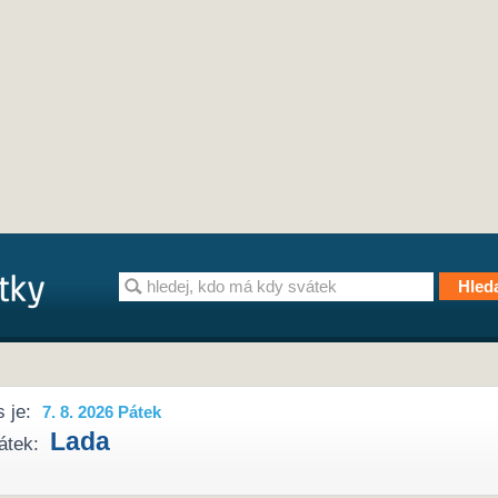
 je:
7. 8. 2026 Pátek
Lada
átek: