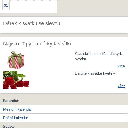
31
Dárek k svátku se slevou!
Najisto: Tipy na dárky k svátku
Klasické i netradiční dárky k
svátku
více
Darujte k svátku květiny
více
Kalendář
Měsíční kalendář
Roční kalendář
Svátky