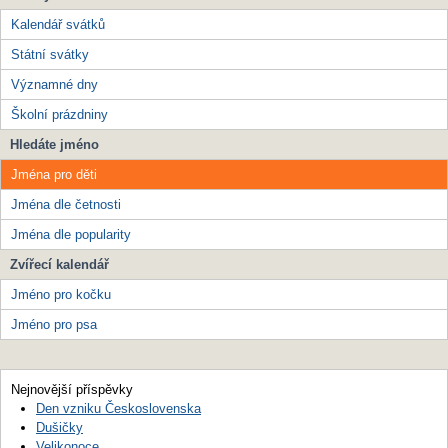
Kalendář svátků
Státní svátky
Významné dny
Školní prázdniny
Hledáte jméno
Jména pro děti
Jména dle četnosti
Jména dle popularity
Zvířecí kalendář
Jméno pro kočku
Jméno pro psa
Nejnovější příspěvky
Den vzniku Československa
Dušičky
Velikonoce