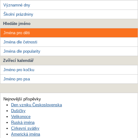
Významné dny
Školní prázdniny
Hledáte jméno
Jména pro děti
Jména dle četnosti
Jména dle popularity
Zvířecí kalendář
Jméno pro kočku
Jméno pro psa
Nejnovější příspěvky
Den vzniku Československa
Dušičky
Velikonoce
Ruská jména
Církevní svátky
Americká jména