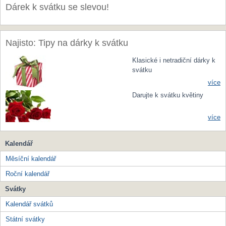
Dárek k svátku se slevou!
Najisto: Tipy na dárky k svátku
Klasické i netradiční dárky k
svátku
více
Darujte k svátku květiny
více
Kalendář
Měsíční kalendář
Roční kalendář
Svátky
Kalendář svátků
Státní svátky