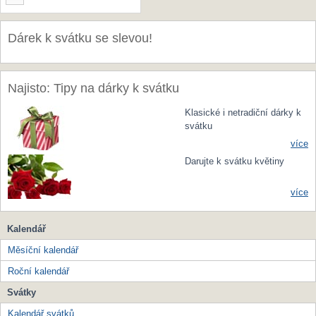
Dárek k svátku se slevou!
Najisto: Tipy na dárky k svátku
Klasické i netradiční dárky k
svátku
více
Darujte k svátku květiny
více
Kalendář
Měsíční kalendář
Roční kalendář
Svátky
Kalendář svátků