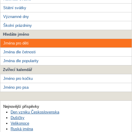
Státní svátky
Významné dny
Školní prázdniny
Hledáte jméno
Jména pro děti
Jména dle četnosti
Jména dle popularity
Zvířecí kalendář
Jméno pro kočku
Jméno pro psa
Nejnovější příspěvky
Den vzniku Československa
Dušičky
Velikonoce
Ruská jména