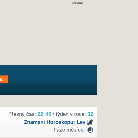
reklama
Přesný čas:
22
45
/ týden v roce:
32
Znamení Horoskopu:
Lev
Fáze měsíce: