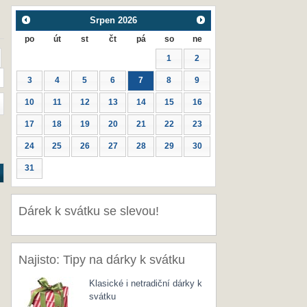
Srpen
2026
po
út
st
čt
pá
so
ne
1
2
3
4
5
6
7
8
9
10
11
12
13
14
15
16
17
18
19
20
21
22
23
24
25
26
27
28
29
30
31
Dárek k svátku se slevou!
Najisto: Tipy na dárky k svátku
Klasické i netradiční dárky k
svátku