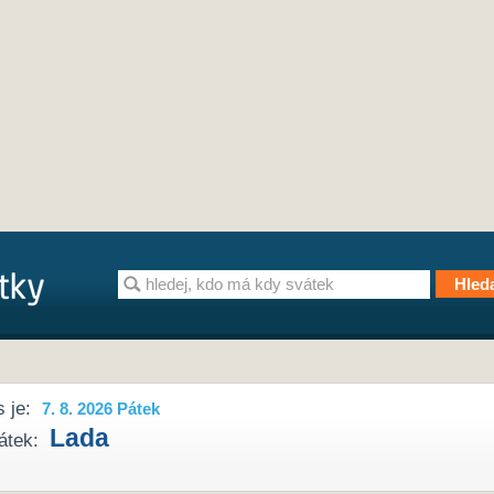
 je:
7. 8. 2026 Pátek
Lada
átek: