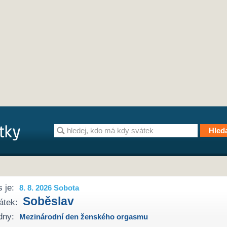
 je:
8. 8. 2026 Sobota
Soběslav
átek:
dny:
Mezinárodní den ženského orgasmu