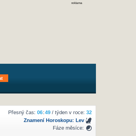
reklama
Přesný čas:
06
49
/ týden v roce:
32
Znamení Horoskopu:
Lev
Fáze měsíce: