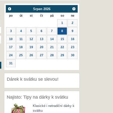
Srpen
2026
po
út
st
čt
pá
so
ne
1
2
3
4
5
6
7
8
9
10
11
12
13
14
15
16
17
18
19
20
21
22
23
24
25
26
27
28
29
30
31
Dárek k svátku se slevou!
Najisto: Tipy na dárky k svátku
Klasické i netradiční dárky k
svátku