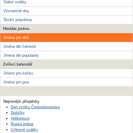
Státní svátky
Významné dny
Školní prázdniny
Hledáte jméno
Jména pro děti
Jména dle četnosti
Jména dle popularity
Zvířecí kalendář
Jméno pro kočku
Jméno pro psa
Nejnovější příspěvky
Den vzniku Československa
Dušičky
Velikonoce
Ruská jména
Církevní svátky