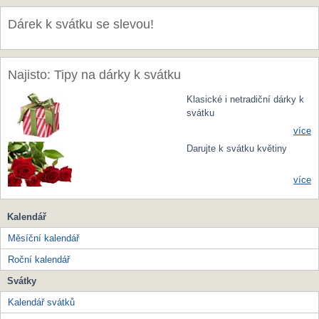
Dárek k svátku se slevou!
Najisto: Tipy na dárky k svátku
Klasické i netradiční dárky k
svátku
více
Darujte k svátku květiny
více
Kalendář
Měsíční kalendář
Roční kalendář
Svátky
Kalendář svátků