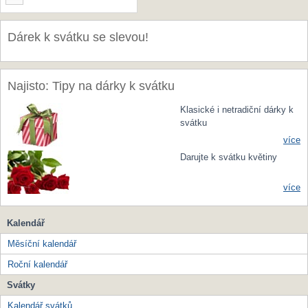
Dárek k svátku se slevou!
Najisto: Tipy na dárky k svátku
Klasické i netradiční dárky k
svátku
více
Darujte k svátku květiny
více
Kalendář
Měsíční kalendář
Roční kalendář
Svátky
Kalendář svátků