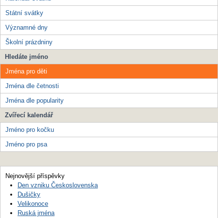
Státní svátky
Významné dny
Školní prázdniny
Hledáte jméno
Jména pro děti
Jména dle četnosti
Jména dle popularity
Zvířecí kalendář
Jméno pro kočku
Jméno pro psa
Nejnovější příspěvky
Den vzniku Československa
Dušičky
Velikonoce
Ruská jména