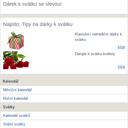
Dárek k svátku se slevou!
Najisto: Tipy na dárky k svátku
Klasické i netradiční dárky k
svátku
více
Darujte k svátku květiny
více
Kalendář
Měsíční kalendář
Roční kalendář
Svátky
Kalendář svátků
Státní svátky