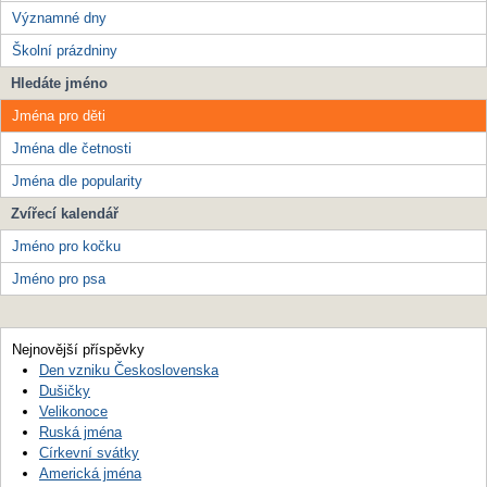
Významné dny
Školní prázdniny
Hledáte jméno
Jména pro děti
Jména dle četnosti
Jména dle popularity
Zvířecí kalendář
Jméno pro kočku
Jméno pro psa
Nejnovější příspěvky
Den vzniku Československa
Dušičky
Velikonoce
Ruská jména
Církevní svátky
Americká jména