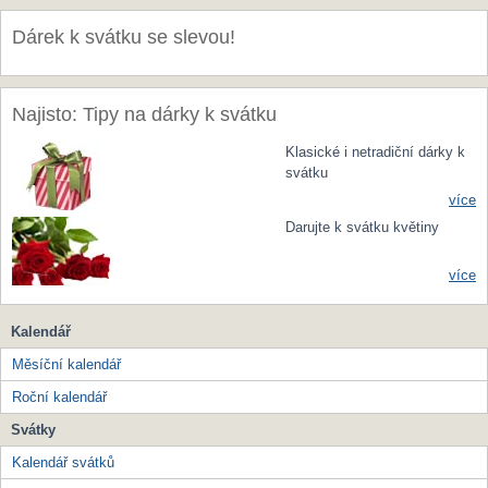
Dárek k svátku se slevou!
Najisto: Tipy na dárky k svátku
Klasické i netradiční dárky k
svátku
více
Darujte k svátku květiny
více
Kalendář
Měsíční kalendář
Roční kalendář
Svátky
Kalendář svátků