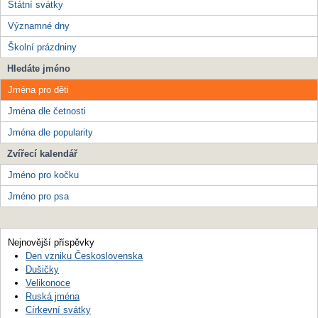
Státní svátky
Významné dny
Školní prázdniny
Hledáte jméno
Jména pro děti
Jména dle četnosti
Jména dle popularity
Zvířecí kalendář
Jméno pro kočku
Jméno pro psa
Nejnovější příspěvky
Den vzniku Československa
Dušičky
Velikonoce
Ruská jména
Církevní svátky