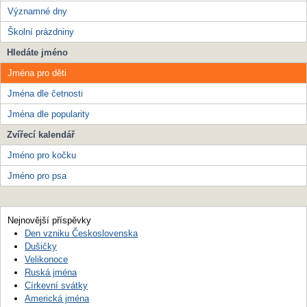
Významné dny
Školní prázdniny
Hledáte jméno
Jména pro děti
Jména dle četnosti
Jména dle popularity
Zvířecí kalendář
Jméno pro kočku
Jméno pro psa
Nejnovější příspěvky
Den vzniku Československa
Dušičky
Velikonoce
Ruská jména
Církevní svátky
Americká jména