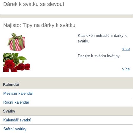
Dárek k svátku se slevou!
Najisto: Tipy na dárky k svátku
Klasické i netradiční dárky k
svátku
více
Darujte k svátku květiny
více
Kalendář
Měsíční kalendář
Roční kalendář
Svátky
Kalendář svátků
Státní svátky