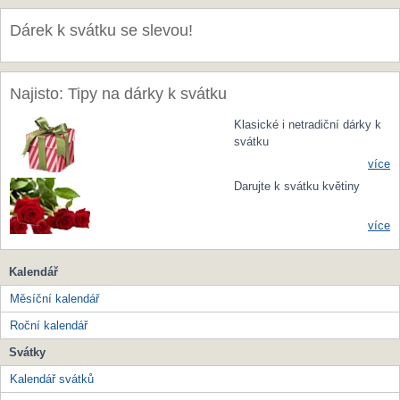
Dárek k svátku se slevou!
Najisto: Tipy na dárky k svátku
Klasické i netradiční dárky k
svátku
více
Darujte k svátku květiny
více
Kalendář
Měsíční kalendář
Roční kalendář
Svátky
Kalendář svátků