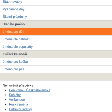
Státní svátky
Významné dny
Školní prázdniny
Hledáte jméno
Jména pro děti
Jména dle četnosti
Jména dle popularity
Zvířecí kalendář
Jméno pro kočku
Jméno pro psa
Nejnovější příspěvky
Den vzniku Československa
Dušičky
Velikonoce
Ruská jména
Církevní svátky