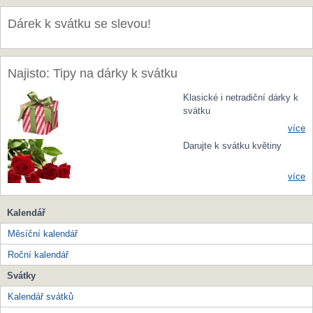
Dárek k svátku se slevou!
Najisto: Tipy na dárky k svátku
Klasické i netradiční dárky k
svátku
více
Darujte k svátku květiny
více
Kalendář
Měsíční kalendář
Roční kalendář
Svátky
Kalendář svátků