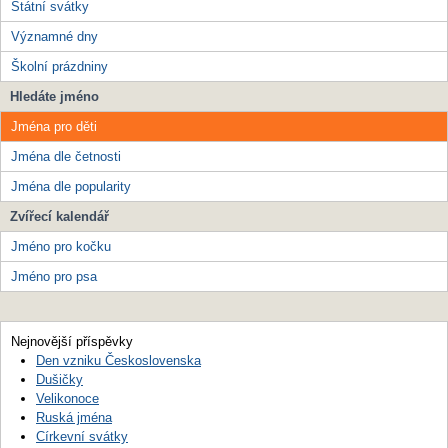
Státní svátky
Významné dny
Školní prázdniny
Hledáte jméno
Jména pro děti
Jména dle četnosti
Jména dle popularity
Zvířecí kalendář
Jméno pro kočku
Jméno pro psa
Nejnovější příspěvky
Den vzniku Československa
Dušičky
Velikonoce
Ruská jména
Církevní svátky