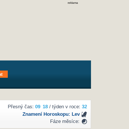
reklama
Přesný čas:
09
18
/ týden v roce:
32
Znamení Horoskopu:
Lev
Fáze měsíce: