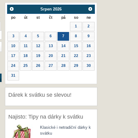
Srpen
2026
po
út
st
čt
pá
so
ne
1
2
3
4
5
6
7
8
9
10
11
12
13
14
15
16
17
18
19
20
21
22
23
24
25
26
27
28
29
30
31
Dárek k svátku se slevou!
Najisto: Tipy na dárky k svátku
Klasické i netradiční dárky k
svátku