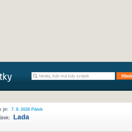
 je:
7. 8. 2026 Pátek
Lada
átek: