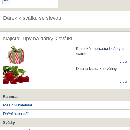
Dárek k svátku se slevou!
Najisto: Tipy na dárky k svátku
Klasické i netradiční dárky k
svátku
více
Darujte k svátku květiny
více
Kalendář
Měsíční kalendář
Roční kalendář
Svátky