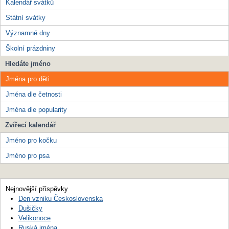
Kalendář svátků
Státní svátky
Významné dny
Školní prázdniny
Hledáte jméno
Jména pro děti
Jména dle četnosti
Jména dle popularity
Zvířecí kalendář
Jméno pro kočku
Jméno pro psa
Nejnovější příspěvky
Den vzniku Československa
Dušičky
Velikonoce
Ruská jména