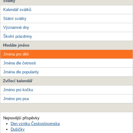
Svátky
Kalendář svátků
Státní svátky
Významné dny
Školní prázdniny
Hledáte jméno
Jména pro děti
Jména dle četnosti
Jména dle popularity
Zvířecí kalendář
Jméno pro kočku
Jméno pro psa
Nejnovější příspěvky
Den vzniku Československa
Dušičky