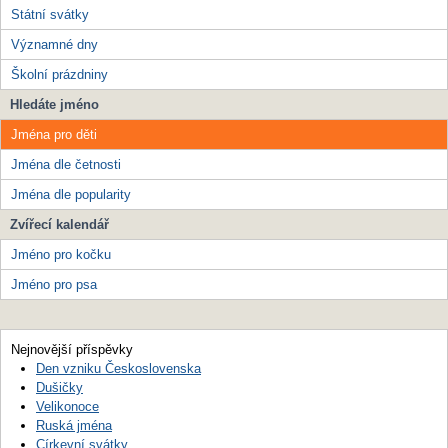
Státní svátky
Významné dny
Školní prázdniny
Hledáte jméno
Jména pro děti
Jména dle četnosti
Jména dle popularity
Zvířecí kalendář
Jméno pro kočku
Jméno pro psa
Nejnovější příspěvky
Den vzniku Československa
Dušičky
Velikonoce
Ruská jména
Církevní svátky