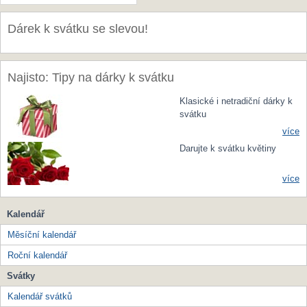
Dárek k svátku se slevou!
Najisto: Tipy na dárky k svátku
Klasické i netradiční dárky k
svátku
více
Darujte k svátku květiny
více
Kalendář
Měsíční kalendář
Roční kalendář
Svátky
Kalendář svátků