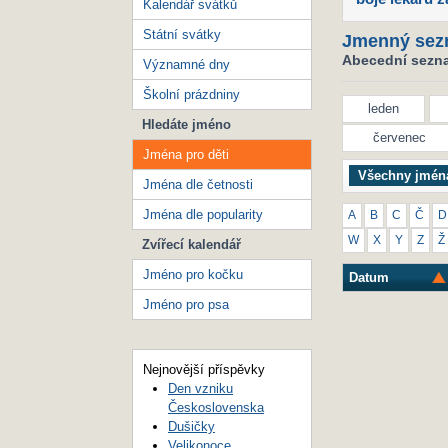
Kalendář svátků
Státní svátky
Jmenný sez
Abecední seznam
Významné dny
Školní prázdniny
leden
Hledáte jméno
červenec
Jména pro děti
Všechny jmén
Jména dle četnosti
Jména dle popularity
A
B
C
Č
D
W
X
Y
Z
Ž
Zvířecí kalendář
Jméno pro kočku
Datum
Jméno pro psa
Nejnovější příspěvky
Den vzniku
Československa
Dušičky
Velikonoce