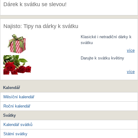
Dárek k svátku se slevou!
Najisto: Tipy na dárky k svátku
Klasické i netradiční dárky k
svátku
více
Darujte k svátku květiny
více
Kalendář
Měsíční kalendář
Roční kalendář
Svátky
Kalendář svátků
Státní svátky