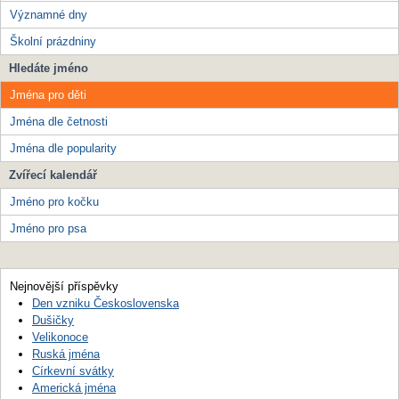
Významné dny
Školní prázdniny
Hledáte jméno
Jména pro děti
Jména dle četnosti
Jména dle popularity
Zvířecí kalendář
Jméno pro kočku
Jméno pro psa
Nejnovější příspěvky
Den vzniku Československa
Dušičky
Velikonoce
Ruská jména
Církevní svátky
Americká jména