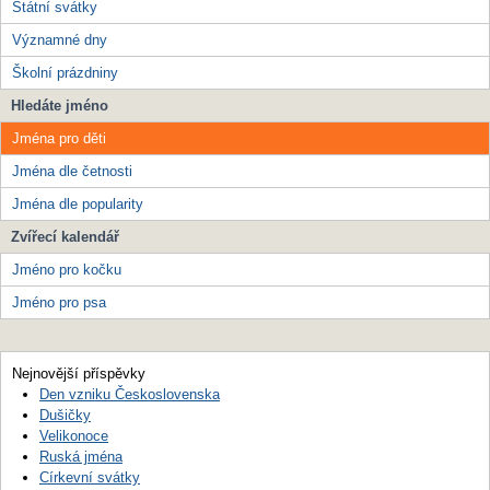
Státní svátky
Významné dny
Školní prázdniny
Hledáte jméno
Jména pro děti
Jména dle četnosti
Jména dle popularity
Zvířecí kalendář
Jméno pro kočku
Jméno pro psa
Nejnovější příspěvky
Den vzniku Československa
Dušičky
Velikonoce
Ruská jména
Církevní svátky