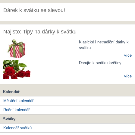
Dárek k svátku se slevou!
Najisto: Tipy na dárky k svátku
Klasické i netradiční dárky k
svátku
více
Darujte k svátku květiny
více
Kalendář
Měsíční kalendář
Roční kalendář
Svátky
Kalendář svátků