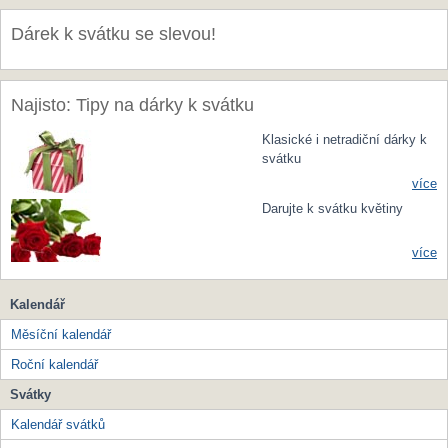
Dárek k svátku se slevou!
Najisto: Tipy na dárky k svátku
Klasické i netradiční dárky k
svátku
více
Darujte k svátku květiny
více
Kalendář
Měsíční kalendář
Roční kalendář
Svátky
Kalendář svátků