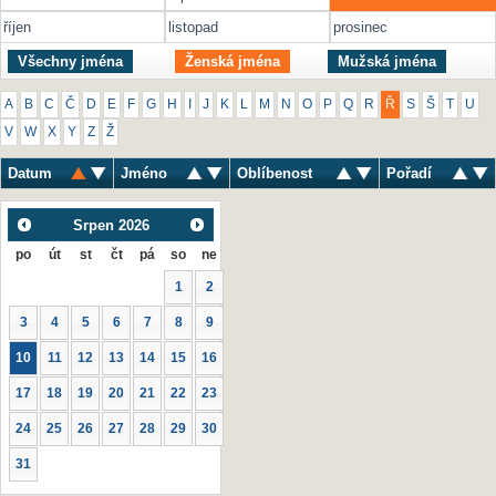
říjen
listopad
prosinec
Všechny jména
Ženská jména
Mužská jména
A
B
C
Č
D
E
F
G
H
I
J
K
L
M
N
O
P
Q
R
Ř
S
Š
T
U
V
W
X
Y
Z
Ž
Datum
Jméno
Oblíbenost
Pořadí
Srpen
2026
po
út
st
čt
pá
so
ne
1
2
3
4
5
6
7
8
9
10
11
12
13
14
15
16
17
18
19
20
21
22
23
24
25
26
27
28
29
30
31