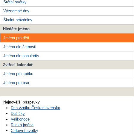
Státní svátky
Významné dny
Školní prázdniny
Hledáte jméno
Jména pro děti
Jména dle četnosti
Jména dle popularity
Zvířecí kalendář
Jméno pro kočku
Jméno pro psa
Nejnovější příspěvky
Den vzniku Československa
Dušičky
Velikonoce
Ruská jména
Církevní svátky