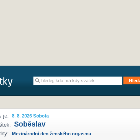
 je:
8. 8. 2026 Sobota
Soběslav
átek:
dny:
Mezinárodní den ženského orgasmu