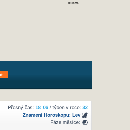
reklama
Přesný čas:
18
06
/ týden v roce:
32
Znamení Horoskopu:
Lev
Fáze měsíce: