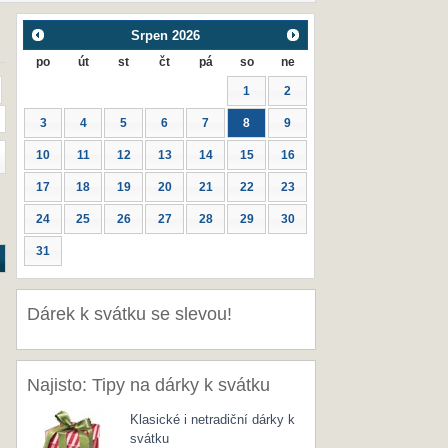
Srpen
2026
po
út
st
čt
pá
so
ne
1
2
3
4
5
6
7
8
9
10
11
12
13
14
15
16
17
18
19
20
21
22
23
24
25
26
27
28
29
30
31
Dárek k svátku se slevou!
Najisto: Tipy na dárky k svátku
Klasické i netradiční dárky k
svátku