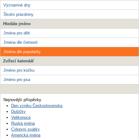
Významné dny
Školní prázdniny
Hledáte jméno
Jména pro děti
Jména dle četnosti
Jména dle popularity
Zvířecí kalendář
Jméno pro kočku
Jméno pro psa
Nejnovější příspěvky
Den vzniku Československa
Dušičky
Velikonoce
Ruská jména
Církevní svátky
Americká jména