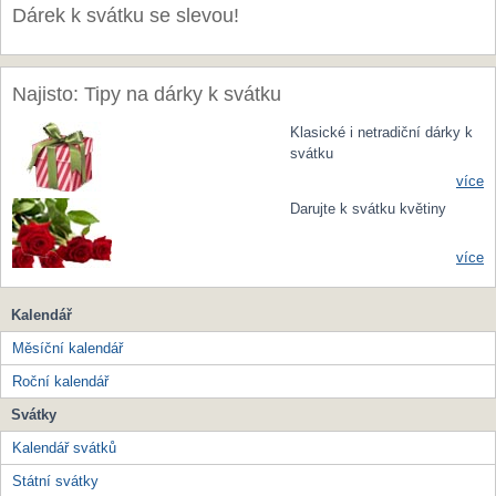
Dárek k svátku se slevou!
Najisto: Tipy na dárky k svátku
Klasické i netradiční dárky k
svátku
více
Darujte k svátku květiny
více
Kalendář
Měsíční kalendář
Roční kalendář
Svátky
Kalendář svátků
Státní svátky