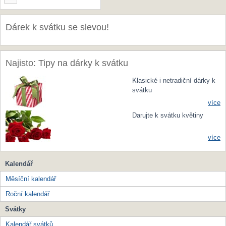
Dárek k svátku se slevou!
Najisto: Tipy na dárky k svátku
Klasické i netradiční dárky k
svátku
více
Darujte k svátku květiny
více
Kalendář
Měsíční kalendář
Roční kalendář
Svátky
Kalendář svátků