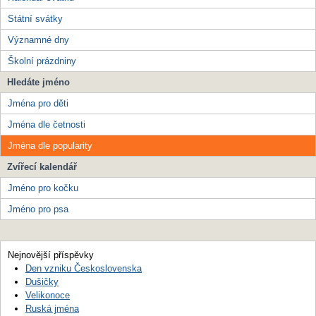
Státní svátky
Významné dny
Školní prázdniny
Hledáte jméno
Jména pro děti
Jména dle četnosti
Jména dle popularity
Zvířecí kalendář
Jméno pro kočku
Jméno pro psa
Nejnovější příspěvky
Den vzniku Československa
Dušičky
Velikonoce
Ruská jména