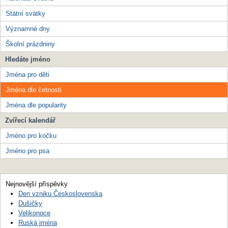
Státní svátky
Významné dny
Školní prázdniny
Hledáte jméno
Jména pro děti
Jména dle četnosti
Jména dle popularity
Zvířecí kalendář
Jméno pro kočku
Jméno pro psa
Nejnovější příspěvky
Den vzniku Československa
Dušičky
Velikonoce
Ruská jména