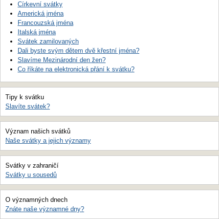
Církevní svátky
Americká jména
Francouzská jména
Italská jména
Svátek zamilovaných
Dali byste svým dětem dvě křestní jména?
Slavíme Mezinárodní den žen?
Co říkáte na elektronická přání k svátku?
Tipy k svátku
Slavíte svátek?
Význam našich svátků
Naše svátky a jejich významy
Svátky v zahraničí
Svátky u sousedů
O významných dnech
Znáte naše významné dny?