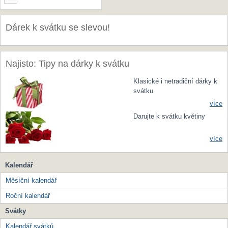
Dárek k svátku se slevou!
Najisto: Tipy na dárky k svátku
Klasické i netradiční dárky k
svátku
více
Darujte k svátku květiny
více
Kalendář
Měsíční kalendář
Roční kalendář
Svátky
Kalendář svátků