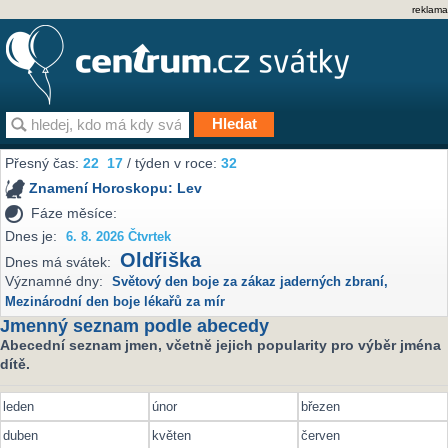
reklama
Přesný čas:
22
17
/ týden v roce:
32
Znamení Horoskopu:
Lev
Fáze měsíce:
Dnes je:
6. 8. 2026 Čtvrtek
Oldřiška
Dnes má svátek:
Významné dny:
Světový den boje za zákaz jaderných zbraní
,
Mezinárodní den boje lékařů za mír
Jmenný seznam podle abecedy
Abecední seznam jmen, včetně jejich popularity pro výběr jména
dítě.
leden
únor
březen
duben
květen
červen