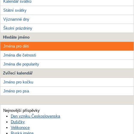
Kalendář svátků
Státní svátky
Významné dny
Školní prázdniny
Hledáte jméno
Jména pro děti
Jména dle četnosti
Jména dle popularity
Zvířecí kalendář
Jméno pro kočku
Jméno pro psa
Nejnovější příspěvky
Den vzniku Československa
Dušičky
Velikonoce
Ruská jména