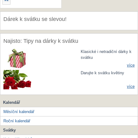
Dárek k svátku se slevou!
Najisto: Tipy na dárky k svátku
Klasické i netradiční dárky k
svátku
více
Darujte k svátku květiny
více
Kalendář
Měsíční kalendář
Roční kalendář
Svátky