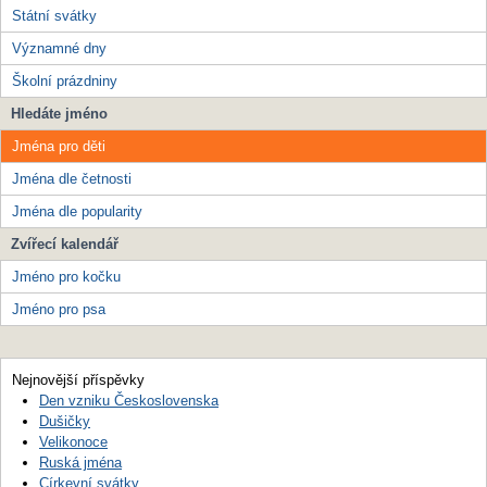
Státní svátky
Významné dny
Školní prázdniny
Hledáte jméno
Jména pro děti
Jména dle četnosti
Jména dle popularity
Zvířecí kalendář
Jméno pro kočku
Jméno pro psa
Nejnovější příspěvky
Den vzniku Československa
Dušičky
Velikonoce
Ruská jména
Církevní svátky