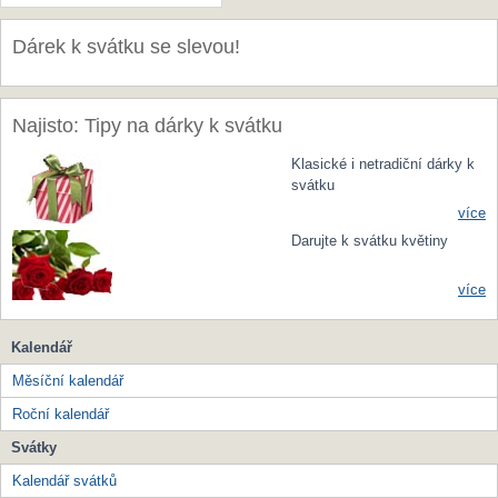
Dárek k svátku se slevou!
Najisto: Tipy na dárky k svátku
Klasické i netradiční dárky k
svátku
více
Darujte k svátku květiny
více
Kalendář
Měsíční kalendář
Roční kalendář
Svátky
Kalendář svátků