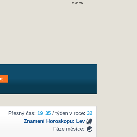
reklama
Přesný čas:
19
35
/ týden v roce:
32
Znamení Horoskopu:
Lev
Fáze měsíce: