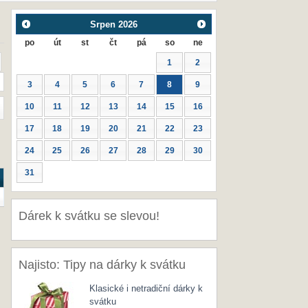
Srpen
2026
po
út
st
čt
pá
so
ne
1
2
3
4
5
6
7
8
9
10
11
12
13
14
15
16
17
18
19
20
21
22
23
24
25
26
27
28
29
30
31
Dárek k svátku se slevou!
Najisto: Tipy na dárky k svátku
Klasické i netradiční dárky k
svátku