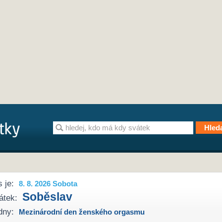
 je:
8. 8. 2026 Sobota
Soběslav
átek:
dny:
Mezinárodní den ženského orgasmu