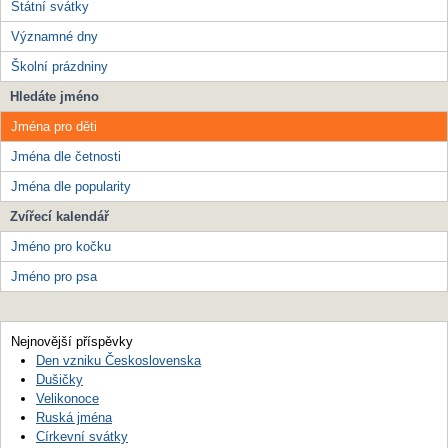
Státní svátky
Významné dny
Školní prázdniny
Hledáte jméno
Jména pro děti
Jména dle četnosti
Jména dle popularity
Zvířecí kalendář
Jméno pro kočku
Jméno pro psa
Nejnovější příspěvky
Den vzniku Československa
Dušičky
Velikonoce
Ruská jména
Církevní svátky