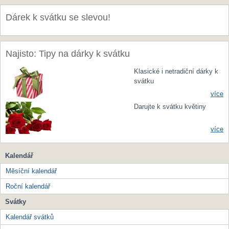
Dárek k svátku se slevou!
Najisto: Tipy na dárky k svátku
Klasické i netradiční dárky k
svátku
více
Darujte k svátku květiny
více
Kalendář
Měsíční kalendář
Roční kalendář
Svátky
Kalendář svátků