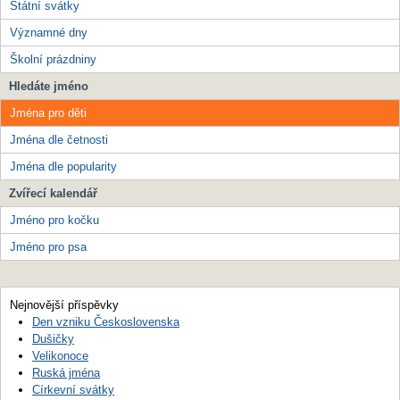
Státní svátky
Významné dny
Školní prázdniny
Hledáte jméno
Jména pro děti
Jména dle četnosti
Jména dle popularity
Zvířecí kalendář
Jméno pro kočku
Jméno pro psa
Nejnovější příspěvky
Den vzniku Československa
Dušičky
Velikonoce
Ruská jména
Církevní svátky