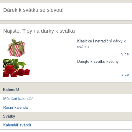
Dárek k svátku se slevou!
Najisto: Tipy na dárky k svátku
Klasické i netradiční dárky k
svátku
více
Darujte k svátku květiny
více
Kalendář
Měsíční kalendář
Roční kalendář
Svátky
Kalendář svátků