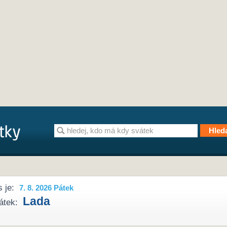
 je:
7. 8. 2026 Pátek
Lada
átek: