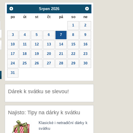
Srpen
2026
po
út
st
čt
pá
so
ne
1
2
3
4
5
6
7
8
9
10
11
12
13
14
15
16
17
18
19
20
21
22
23
24
25
26
27
28
29
30
31
Dárek k svátku se slevou!
Najisto: Tipy na dárky k svátku
Klasické i netradiční dárky k
svátku