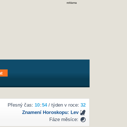
reklama
Přesný čas:
10
:
54
/ týden v roce:
32
Znamení Horoskopu:
Lev
Fáze měsíce: