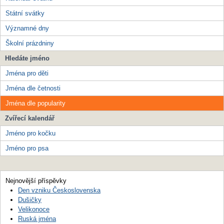
Státní svátky
Významné dny
Školní prázdniny
Hledáte jméno
Jména pro děti
Jména dle četnosti
Jména dle popularity
Zvířecí kalendář
Jméno pro kočku
Jméno pro psa
Nejnovější příspěvky
Den vzniku Československa
Dušičky
Velikonoce
Ruská jména