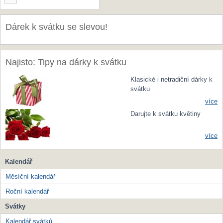
Dárek k svátku se slevou!
Najisto: Tipy na dárky k svátku
Klasické i netradiční dárky k
svátku
více
Darujte k svátku květiny
více
Kalendář
Měsíční kalendář
Roční kalendář
Svátky
Kalendář svátků