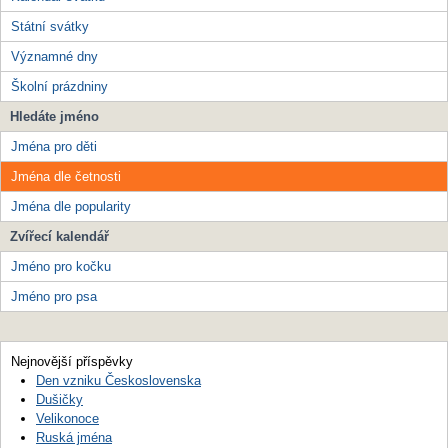
Státní svátky
Významné dny
Školní prázdniny
Hledáte jméno
Jména pro děti
Jména dle četnosti
Jména dle popularity
Zvířecí kalendář
Jméno pro kočku
Jméno pro psa
Nejnovější příspěvky
Den vzniku Československa
Dušičky
Velikonoce
Ruská jména