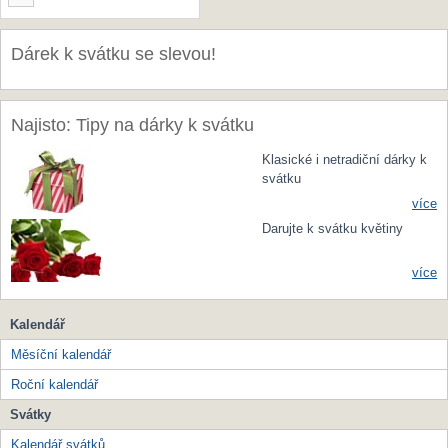
Dárek k svátku se slevou!
Najisto: Tipy na dárky k svátku
Klasické i netradiční dárky k
svátku
více
Darujte k svátku květiny
více
Kalendář
Měsíční kalendář
Roční kalendář
Svátky
Kalendář svátků