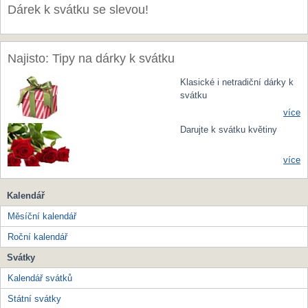
Dárek k svátku se slevou!
Najisto: Tipy na dárky k svátku
Klasické i netradiční dárky k
svátku
více
Darujte k svátku květiny
více
Kalendář
Měsíční kalendář
Roční kalendář
Svátky
Kalendář svátků
Státní svátky