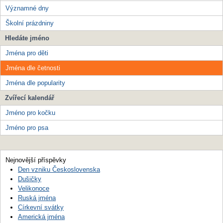
Významné dny
Školní prázdniny
Hledáte jméno
Jména pro děti
Jména dle četnosti
Jména dle popularity
Zvířecí kalendář
Jméno pro kočku
Jméno pro psa
Nejnovější příspěvky
Den vzniku Československa
Dušičky
Velikonoce
Ruská jména
Církevní svátky
Americká jména