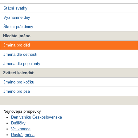
Státní svátky
Významné dny
Školní prázdniny
Hledáte jméno
Jména pro děti
Jména dle četnosti
Jména dle popularity
Zvířecí kalendář
Jméno pro kočku
Jméno pro psa
Nejnovější příspěvky
Den vzniku Československa
Dušičky
Velikonoce
Ruská jména