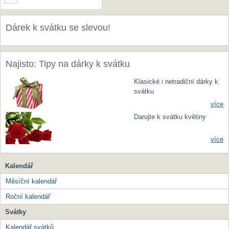
Dárek k svátku se slevou!
Najisto: Tipy na dárky k svátku
Klasické i netradiční dárky k
svátku
více
Darujte k svátku květiny
více
Kalendář
Měsíční kalendář
Roční kalendář
Svátky
Kalendář svátků