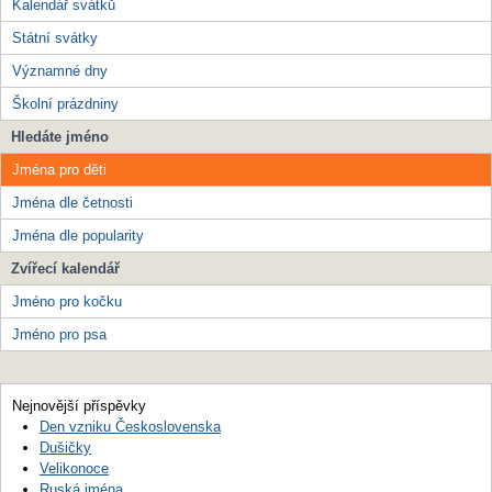
Kalendář svátků
Státní svátky
Významné dny
Školní prázdniny
Hledáte jméno
Jména pro děti
Jména dle četnosti
Jména dle popularity
Zvířecí kalendář
Jméno pro kočku
Jméno pro psa
Nejnovější příspěvky
Den vzniku Československa
Dušičky
Velikonoce
Ruská jména