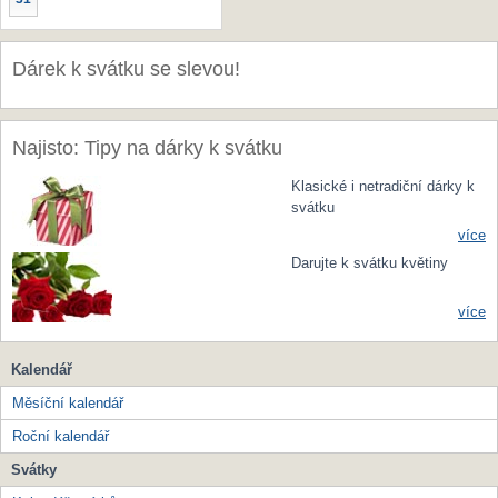
Dárek k svátku se slevou!
Najisto: Tipy na dárky k svátku
Klasické i netradiční dárky k
svátku
více
Darujte k svátku květiny
více
Kalendář
Měsíční kalendář
Roční kalendář
Svátky